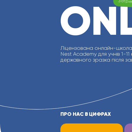
ONL
З отри
Ліцензована онлайн-школа 
Nest Academy для учнів 1-11
державного зразка після за
ПРО НАС В ЦИФРАХ