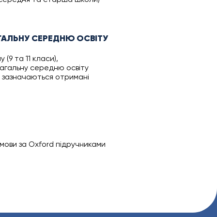
ГАЛЬНУ СЕРЕДНЮ ОСВІТУ
 (9 та 11 класи),
загальну середню освіту
у зазначаються отримані
 мови за Oxford підручниками