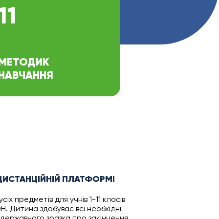
11
МЕТОДИК
НАВЧАННЯ
ДИСТАНЦІЙНІЙ ПЛАТФОРМІ
сіх предметів для учнів 1-11 класів
Н. Дитина здобуває всі необхідні
державного зразка про закінчення