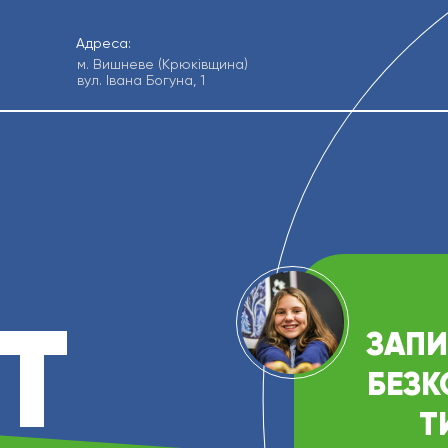
Адреса:
м. Вишневе (Крюківщина)
вул. Івана Богуна, 1
T
ЗАПИ
БЕЗ
Т