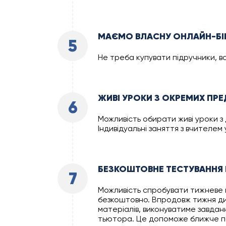
МАЄМО ВЛАСНУ ОНЛАЙН-БІ
5
Не треба купувати підручники, в
ЖИВІ УРОКИ З ОКРЕМИХ ПРЕ
6
Можливість обирати живі уроки з 
Індивідуальні заняття з вчителем
БЕЗКОШТОВНЕ ТЕСТУВАННЯ
7
Можливість спробувати тижневе 
безкоштовно. Впродовж тижня д
матеріалів, виконуватиме завдан
тьютора. Це допоможе ближче по