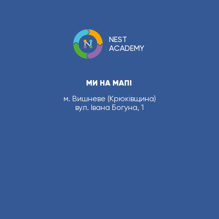
NEST
ACADEMY
МИ НА МАПІ
м. Вишневе (Крюківщина)
вул. Івана Богуна, 1