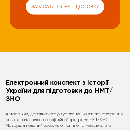
ЗАПИСАТИТСЯ НА ПІДГОТОВКУ
Електронний конспект з Історії
України для підготовки до НМТ/
ЗНО
Авторський, детально структурований конспект, створений
повністю відповідно до офіційної програми НМТ/ЗНО.
Матеріал поданий зрозуміло, логічно та максимально