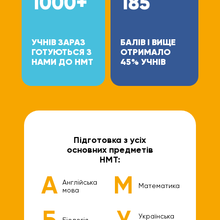
1000+
185
УЧНІВ ЗАРАЗ
БАЛІВ І ВИЩЕ
ГОТУЮТЬСЯ З
ОТРИМАЛО
НАМИ ДО НМТ
45% УЧНІВ
Підготовка з усіх
основних предметів
НМТ:
А
М
Англійська
Математика
мова
Б
У
Українська