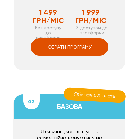
1 499
1 999
ГРН/МІС
ГРН/МІС
Без доступу
З доступом до
до
платформи
платформи
ОБРАТИ ПРОГРАМУ
Обирає більшість
02
БАЗОВА
Для учнів, які планують
самостійно навчатися на