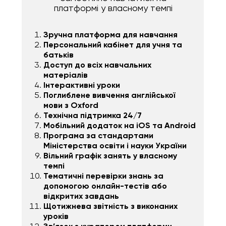
платформі у власному темпі
Зручна платформа для навчання
Персональний кабінет для учня та
батьків
Доступ до всіх навчальних
матеріалів
Інтерактивні уроки
Поглиблене вивчення англійської
мови з Oxford
Технічна підтримка 24/7
Мобільний додаток на iOS та Android
Програма за стандартами
Міністерства освіти і науки України
Вільний графік занять у власному
темпі
Тематичні перевірки знань за
допомогою онлайн-тестів або
відкритих завдань
Щотижнева звітність з виконаних
уроків