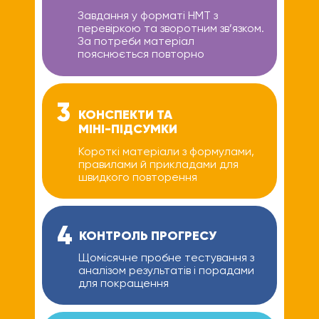
Завдання у форматі НМТ з
перевіркою та зворотним зв’язком.
За потреби матеріал
пояснюється повторно
3
КОНСПЕКТИ ТА
МІНІ-ПІДСУМКИ
Короткі матеріали з формулами,
правилами й прикладами для
швидкого повторення
4
КОНТРОЛЬ ПРОГРЕСУ
Щомісячне пробне тестування з
аналізом результатів і порадами
для покращення