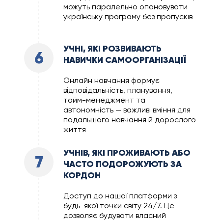
можуть паралельно опановувати
українську програму без пропусків
УЧНІ, ЯКІ РОЗВИВАЮТЬ
6
НАВИЧКИ САМООРГАНІЗАЦІЇ
Онлайн навчання формує
відповідальність, планування,
тайм-менеджмент та
автономність — важливі вміння для
подальшого навчання й дорослого
життя
УЧНІВ, ЯКІ ПРОЖИВАЮТЬ АБО
7
ЧАСТО ПОДОРОЖУЮТЬ ЗА
КОРДОН
Доступ до нашої платформи з
будь-якої точки світу 24/7. Це
дозволяє будувати власний