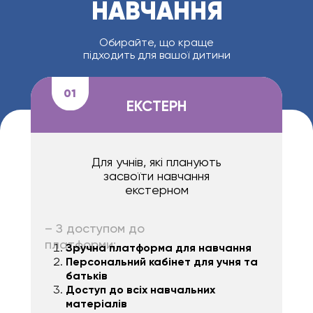
НАВЧАННЯ
Обирайте, що краще
підходить для вашої дитини
01
ЕКСТЕРН
Для учнів, які планують
засвоїти навчання
екстерном
– З доступом до
платформи:
Зручна платформа для навчання
Персональний кабінет для учня та
батьків
Доступ до всіх навчальних
матеріалів