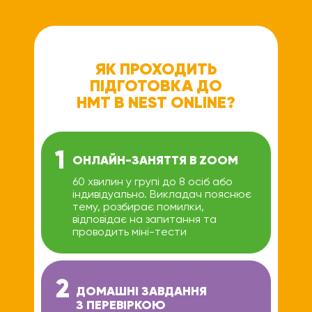
ЯК ПРОХОДИТЬ
ПІДГОТОВКА ДО
НМТ В NEST ONLINE?
1
ОНЛАЙН-ЗАНЯТТЯ В ZOOM
60 хвилин у групі до 8 осіб або
індивідуально. Викладач пояснює
тему, розбирає помилки,
відповідає на запитання та
проводить міні-тести
2
ДОМАШНІ ЗАВДАННЯ
З ПЕРЕВІРКОЮ