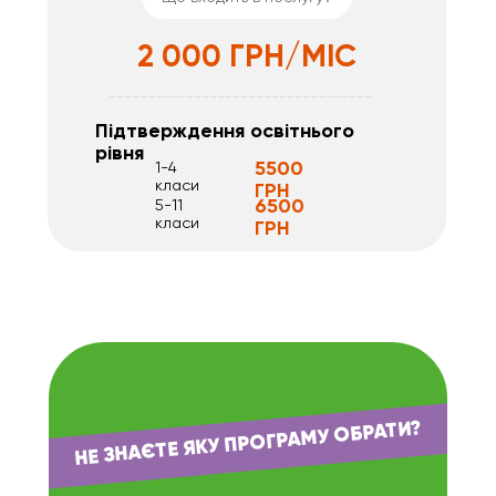
2 000 ГРН/МІС
----------------------------------
Підтверждення освітнього
рівня
5500
1-4
класи
ГРН
6500
5-11
класи
ГРН
НЕ ЗНАЄТЕ ЯКУ ПРОГРАМУ ОБРАТИ?