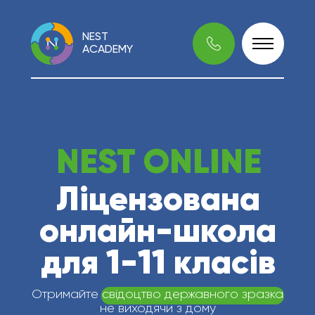
NEST
ACADEMY
NEST ONLINE
Ліцензована
онлайн-школа
для 1-11 класів
Отримайте свідоцтво державного зразка
не виходячи з дому