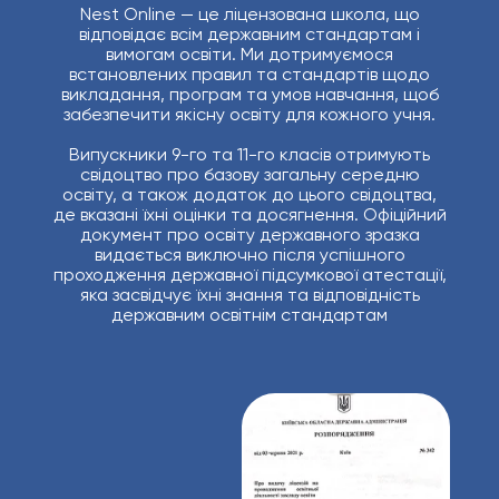
Nest Online — це ліцензована школа, що
відповідає всім державним стандартам і
вимогам освіти. Ми дотримуємося
встановлених правил та стандартів щодо
викладання, програм та умов навчання, щоб
забезпечити якісну освіту для кожного учня.
Випускники 9-го та 11-го класів отримують
свідоцтво про базову загальну середню
освіту, а також додаток до цього свідоцтва,
де вказані їхні оцінки та досягнення. Офіційний
документ про освіту державного зразка
видається виключно після успішного
проходження державної підсумкової атестації,
яка засвідчує їхні знання та відповідність
державним освітнім стандартам