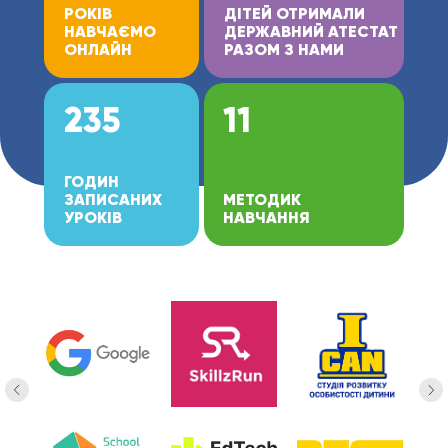
РОКІВ
ДІТЕЙ ОТРИМАЛИ
НАВЧАЄМО
ДЕРЖАВНИЙ АТЕСТАТ
ОНЛАЙН
РАЗОМ З НАМИ
235
11
ГОДИН
ЗАПИСАНИХ
МЕТОДИК
УРОКІВ
НАВЧАННЯ