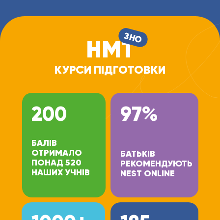
ЗНО
НМТ
КУРСИ ПІДГОТОВКИ
200
97%
БАЛІВ
ОТРИМАЛО
БАТЬКІВ
ПОНАД 520
РЕКОМЕНДУЮТЬ
НАШИХ УЧНІВ
NEST ONLINE