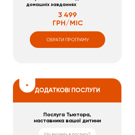
домашніх завданнях
3 499
ГРН/МІС
ОБРАТИ ПРОГРАМУ
+
ДОДАТКОВІ ПОСЛУГИ
Послуга Тьютора,
наставника вашої дитини
Що входить в послугу?