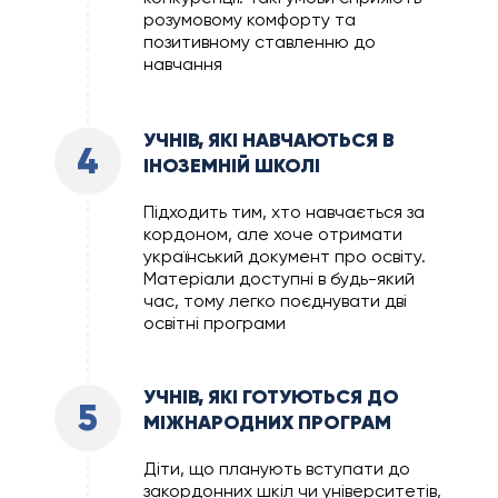
розумовому комфорту та
позитивному ставленню до
навчання
УЧНІВ, ЯКІ НАВЧАЮТЬСЯ В
4
ІНОЗЕМНІЙ ШКОЛІ
Підходить тим, хто навчається за
кордоном, але хоче отримати
український документ про освіту.
Матеріали доступні в будь-який
час, тому легко поєднувати дві
освітні програми
УЧНІВ, ЯКІ ГОТУЮТЬСЯ ДО
5
МІЖНАРОДНИХ ПРОГРАМ
Діти, що планують вступати до
закордонних шкіл чи університетів,